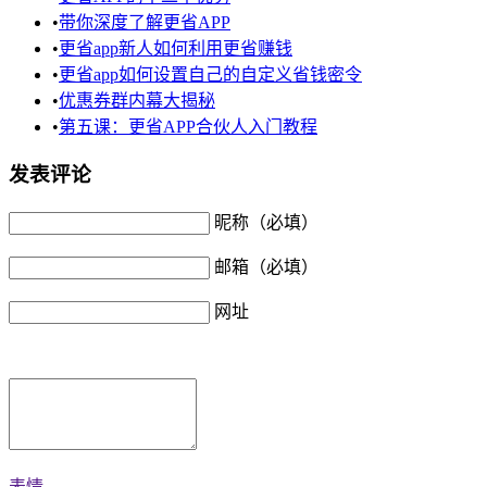
•
带你深度了解更省APP
•
更省app新人如何利用更省赚钱
•
更省app如何设置自己的自定义省钱密令
•
优惠券群内幕大揭秘
•
第五课：更省APP合伙人入门教程
发表评论
昵称（必填）
邮箱（必填）
网址
表情