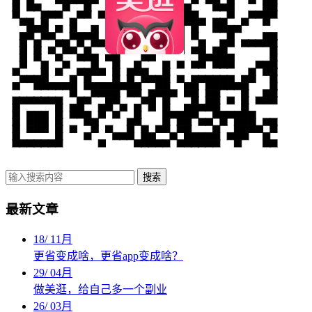
搜索
最新文章
18
/
11月
更省变成啥，更省app变成啥？
29
/
04月
做美逛，给自己多一个副业
26
/
03月