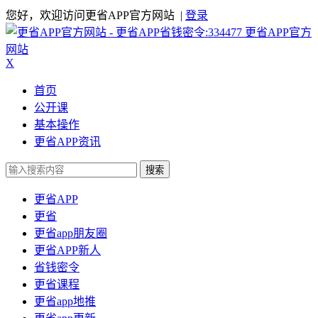
您好，欢迎访问更省APP官方网站 |
登录
更省APP官方
网站
X
首页
公开课
基本操作
更省APP资讯
搜索
更省APP
更省
更省app朋友圈
更省APP新人
省钱密令
更省课程
更省app地推