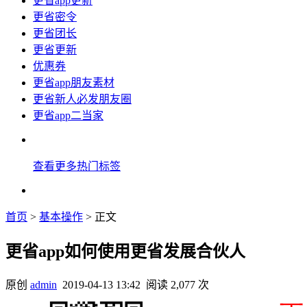
更省app更新
更省密令
更省团长
更省更新
优惠券
更省app朋友素材
更省新人必发朋友圈
更省app二当家
查看更多热门标签
首页
>
基本操作
> 正文
更省app如何使用更省发展合伙人
原创
admin
2019-04-13 13:42
阅读 2,077 次