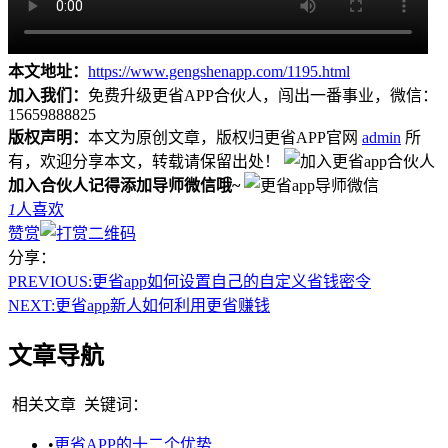
本文地址：
https://www.gengshenapp.com/1195.html
加入我们：
免费升级更省APP合伙人，闯出一番事业，微信：
15659888825
版权声明：
本文为原创文章，版权归更省APP官网
admin
所
有，欢迎分享本文，转载请保留出处！
加入合伙人记得添加导师微信哦~
1
人喜欢
赞赏
分享：
PREVIOUS:
更省app如何设置自己的自定义省钱密令
NEXT:
更省app新人如何利用更省赚钱
文章导航
相关文章
关键词：
•
更省APP的十二个优势