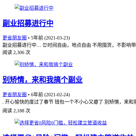
副业招募进行中
更省朋友圈
•
5年前 (2021-03-23)
副业招募进行中… ⏰时间自由，地点自由 不用囤货，不影响带
阅读 2,306 次
别矫情，来和我搞个副业
更省朋友圈
•
6年前 (2021-02-24)
. 开心愉快的度过了春节 钱包一个不小心又瘪了 别矫情，来
阅读 2,188 次