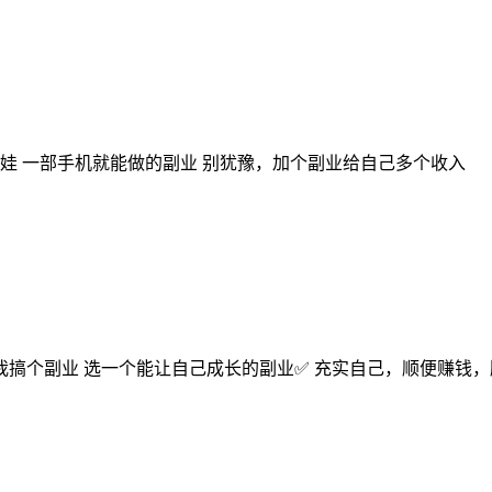
娃 一部手机就能做的副业 别犹豫，加个副业给自己多个收入
和我搞个副业 选一个能让自己成长的副业✅ 充实自己，顺便赚钱，