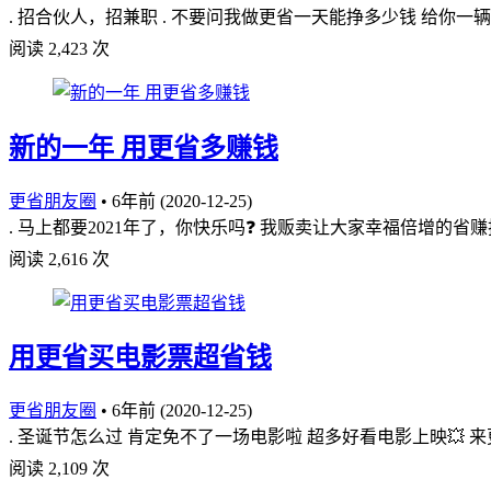
. 招合伙人，招兼职 . 不要问我做更省一天能挣多少钱 给你
阅读 2,423 次
新的一年 用更省多赚钱
更省朋友圈
•
6年前 (2020-12-25)
. 马上都要2021年了，你快乐吗❓ 我贩卖让大家幸福倍增的省
阅读 2,616 次
用更省买电影票超省钱
更省朋友圈
•
6年前 (2020-12-25)
. 圣诞节怎么过 肯定免不了一场电影啦 超多好看电影上映💥 来
阅读 2,109 次