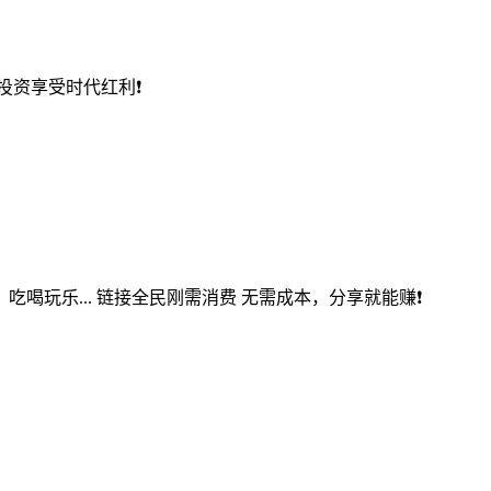
 投资享受时代红利❗
吃喝玩乐... 链接全民刚需消费 无需成本，分享就能赚❗