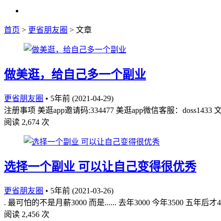
首页
>
更省朋友圈
> 文章
做美逛，给自己多一个副业
更省朋友圈
•
5年前 (2021-04-29)
注册事项 美逛app邀请码:334477 美逛app微信客服：doss
阅读 2,674 次
选择一个副业 可以让自己变得很优秀
更省朋友圈
•
5年前 (2021-03-26)
. 最可怕的不是月薪3000 而是...... 去年3000 今年3500 
阅读 2,456 次