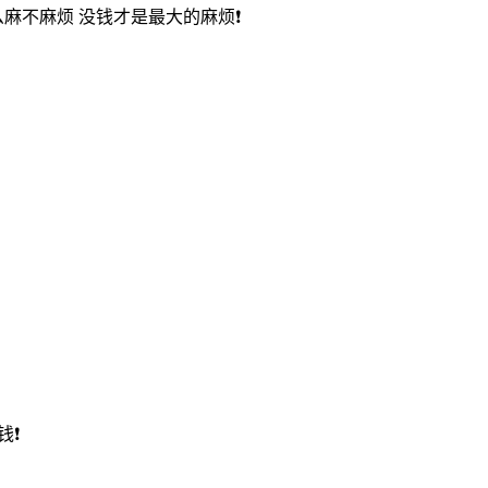
么麻不麻烦 没钱才是最大的麻烦❗
钱❗