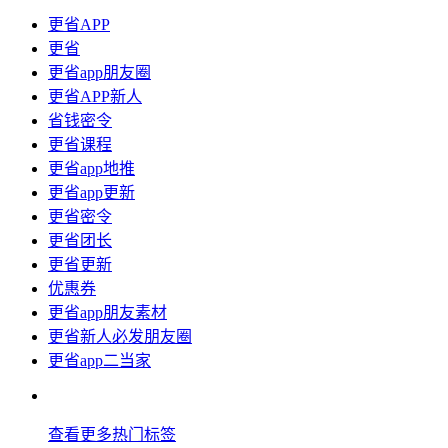
更省APP
更省
更省app朋友圈
更省APP新人
省钱密令
更省课程
更省app地推
更省app更新
更省密令
更省团长
更省更新
优惠券
更省app朋友素材
更省新人必发朋友圈
更省app二当家
查看更多热门标签