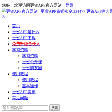
您好，欢迎访问更省APP官方网站 |
登录
更省APP官方
X
首页
更省APP是什么
更省APP下载
免费升级合伙人
学习资料
学习资料
更省公开课
更省朋友圈
使用教程
使用教程
基本操作
更省APP资讯
常见问题
搜索