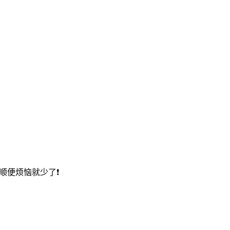
顺便烦恼就少了❗