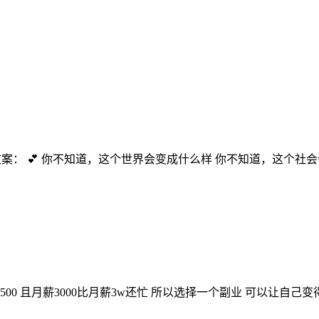
1433 文案： 💕 你不知道，这个世界会变成什么样 你不知道，这个社会
五年后才4500 且月薪3000比月薪3w还忙 所以选择一个副业 可以让自己变得