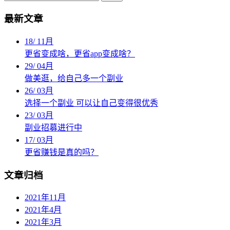
最新文章
18
/
11月
更省变成啥，更省app变成啥？
29
/
04月
做美逛，给自己多一个副业
26
/
03月
选择一个副业 可以让自己变得很优秀
23
/
03月
副业招募进行中
17
/
03月
更省赚钱是真的吗？
文章归档
2021年11月
2021年4月
2021年3月