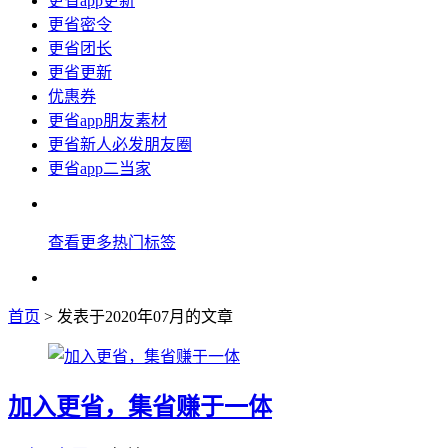
更省app更新
更省密令
更省团长
更省更新
优惠券
更省app朋友素材
更省新人必发朋友圈
更省app二当家
查看更多热门标签
首页
> 发表于2020年07月的文章
加入更省，集省赚于一体