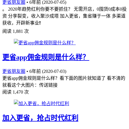
更省朋友圈
•
6年前 (2020-07-05)
。 2020年趋势红利你要不要抓住？ 无需开店，0囤货0成本0投
资 分享裂变，收入聚沙成塔 加入更省，集省赚于一体 多渠道
获收，开辟新事业❗
阅读 1,881 次
更省app佣金规则是什么样？
更省朋友圈
•
6年前 (2020-07-03)
更省app佣金规则是什么样？看下面的图片就知道了 看不清的
就看这个大图片：传送链接
阅读 1,470 次
加入更省，抢占时代红利