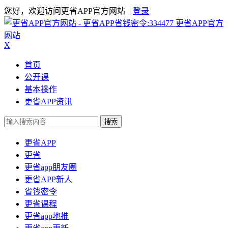
您好，欢迎访问更省APP官方网站 |
登录
更省APP官方
网站
X
首页
公开课
基本操作
更省APP资讯
搜索
更省APP
更省
更省app朋友圈
更省APP新人
省钱密令
更省课程
更省app地推