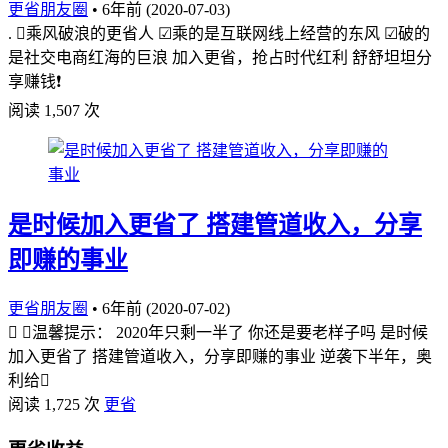
更省朋友圈
•
6年前 (2020-07-03)
. 乘风破浪的更省人 ☑乘的是互联网线上经营的东风 ☑破的
是社交电商红海的巨浪 加入更省，抢占时代红利 舒舒坦坦分
享赚钱❗
阅读 1,507 次
是时候加入更省了 搭建管道收入，分享
即赚的事业
更省朋友圈
•
6年前 (2020-07-02)
， 温馨提示： 2020年只剩一半了 你还是要老样子吗 是时候
加入更省了 搭建管道收入，分享即赚的事业 逆袭下半年，奥
利给
阅读 1,725 次
更省