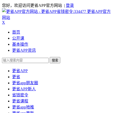
您好，欢迎访问更省APP官方网站 |
登录
更省APP官方
网站
X
首页
公开课
基本操作
更省APP资讯
搜索
更省APP
更省
更省app朋友圈
更省APP新人
省钱密令
更省课程
更省app地推