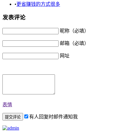
•
更省赚钱的方式很多
发表评论
昵称（必填）
邮箱（必填）
网址
表情
有人回复时邮件通知我