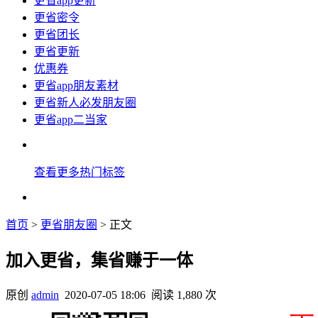
更省app更新
更省密令
更省团长
更省更新
优惠券
更省app朋友素材
更省新人必发朋友圈
更省app二当家
查看更多热门标签
首页
>
更省朋友圈
> 正文
加入更省，集省赚于一体
原创
admin
2020-07-05 18:06
阅读 1,880 次