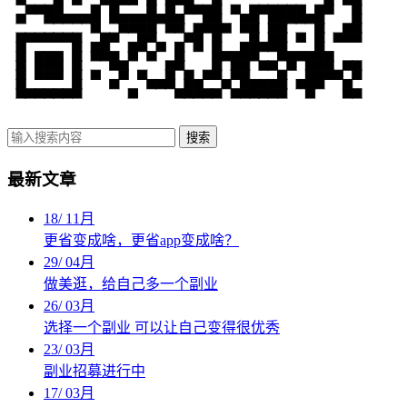
搜索
最新文章
18
/
11月
更省变成啥，更省app变成啥？
29
/
04月
做美逛，给自己多一个副业
26
/
03月
选择一个副业 可以让自己变得很优秀
23
/
03月
副业招募进行中
17
/
03月