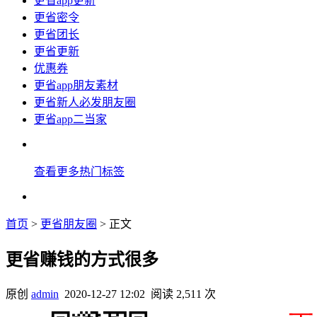
更省app更新
更省密令
更省团长
更省更新
优惠券
更省app朋友素材
更省新人必发朋友圈
更省app二当家
查看更多热门标签
首页
>
更省朋友圈
> 正文
更省赚钱的方式很多
原创
admin
2020-12-27 12:02
阅读 2,511 次