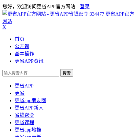
您好，欢迎访问更省APP官方网站 |
登录
更省APP官方
网站
X
首页
公开课
基本操作
更省APP资讯
搜索
更省APP
更省
更省app朋友圈
更省APP新人
省钱密令
更省课程
更省app地推