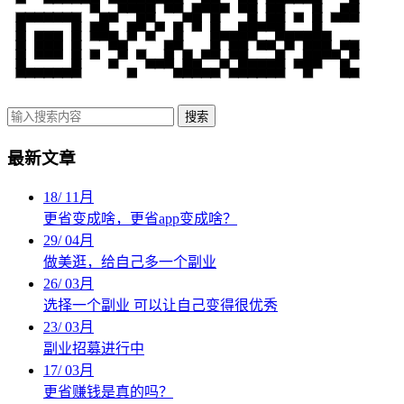
搜索
最新文章
18
/
11月
更省变成啥，更省app变成啥？
29
/
04月
做美逛，给自己多一个副业
26
/
03月
选择一个副业 可以让自己变得很优秀
23
/
03月
副业招募进行中
17
/
03月
更省赚钱是真的吗？