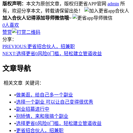
版权声明：
本文为原创文章，版权归更省APP官网
admin
所
有，欢迎分享本文，转载请保留出处！
加入合伙人记得添加导师微信哦~
0
人喜欢
赞赏
分享：
PREVIOUS:
更省招合伙人，招兼职
NEXT:
选择更省0风险0门槛，轻松建立管道收益
文章导航
相关文章
关键词：
•
做美逛，给自己多一个副业
•
选择一个副业 可以让自己变得很优秀
•
副业招募进行中
•
别矫情，来和我搞个副业
•
选择更省0风险0门槛，轻松建立管道收益
•
更省招合伙人，招兼职