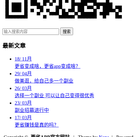
搜索
最新文章
18
/
11月
更省变成啥，更省app变成啥？
29
/
04月
做美逛，给自己多一个副业
26
/
03月
选择一个副业 可以让自己变得很优秀
23
/
03月
副业招募进行中
17
/
03月
更省赚钱是真的吗？