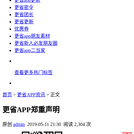
更省app更新
更省密令
更省团长
更省更新
优惠券
更省app朋友素材
更省新人必发朋友圈
更省app二当家
查看更多热门标签
首页
>
更省APP资讯
> 正文
更省APP郑重声明
原创
admin
2019-05-11 21:30
阅读 2,304 次