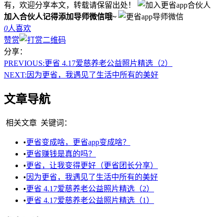
有，欢迎分享本文，转载请保留出处！
加入合伙人记得添加导师微信哦~
0
人喜欢
赞赏
分享：
PREVIOUS:
更省 4.17爱慈养老公益照片精选（2）
NEXT:
因为更省，我遇见了生活中所有的美好
文章导航
相关文章
关键词：
•
更省变成啥，更省app变成啥？
•
更省赚钱是真的吗？
•
更省，让我变得更好（更省团长分享）
•
因为更省，我遇见了生活中所有的美好
•
更省 4.17爱慈养老公益照片精选（2）
•
更省 4.17爱慈养老公益照片精选（1）