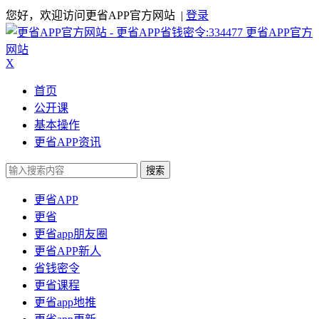
您好，欢迎访问更省APP官方网站 |
登录
更省APP官方
网站
X
首页
公开课
基本操作
更省APP资讯
搜索
更省APP
更省
更省app朋友圈
更省APP新人
省钱密令
更省课程
更省app地推