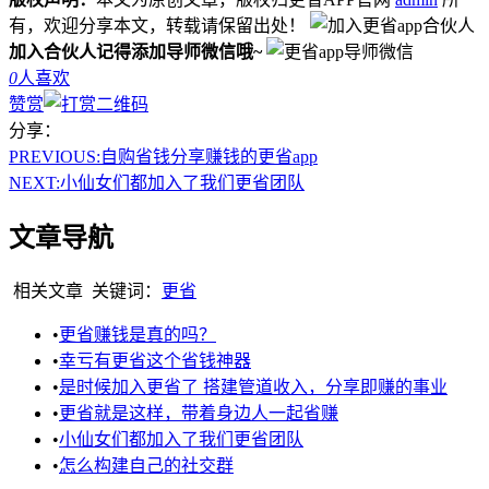
有，欢迎分享本文，转载请保留出处！
加入合伙人记得添加导师微信哦~
0
人喜欢
赞赏
分享：
PREVIOUS:
自购省钱分享赚钱的更省app
NEXT:
小仙女们都加入了我们更省团队
文章导航
相关文章
关键词：
更省
•
更省赚钱是真的吗？
•
幸亏有更省这个省钱神器
•
是时候加入更省了 搭建管道收入，分享即赚的事业
•
更省就是这样，带着身边人一起省赚
•
小仙女们都加入了我们更省团队
•
怎么构建自己的社交群