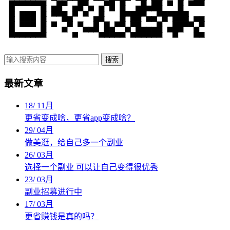
搜索
最新文章
18
/
11月
更省变成啥，更省app变成啥？
29
/
04月
做美逛，给自己多一个副业
26
/
03月
选择一个副业 可以让自己变得很优秀
23
/
03月
副业招募进行中
17
/
03月
更省赚钱是真的吗？