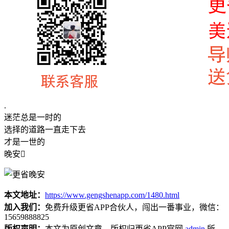
.
迷茫总是一时的
选择的道路一直走下去
才是一世的
晚安
本文地址：
https://www.gengshenapp.com/1480.html
加入我们：
免费升级更省APP合伙人，闯出一番事业，微信：
15659888825
版权声明：
本文为原创文章，版权归更省APP官网
admin
所