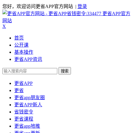
您好，欢迎访问更省APP官方网站 |
登录
更省APP官方
网站
X
首页
公开课
基本操作
更省APP资讯
搜索
更省APP
更省
更省app朋友圈
更省APP新人
省钱密令
更省课程
更省app地推