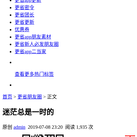
更省app更新
更省密令
更省团长
更省更新
优惠券
更省app朋友素材
更省新人必发朋友圈
更省app二当家
查看更多热门标签
首页
>
更省朋友圈
> 正文
迷茫总是一时的
原创
admin
2019-07-08 23:20
阅读 1,935 次