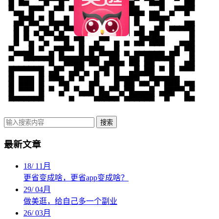
搜索
最新文章
18
/
11月
更省变成啥，更省app变成啥？
29
/
04月
做美逛，给自己多一个副业
26
/
03月