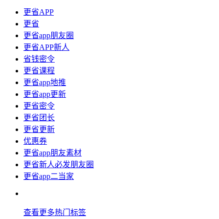
更省APP
更省
更省app朋友圈
更省APP新人
省钱密令
更省课程
更省app地推
更省app更新
更省密令
更省团长
更省更新
优惠券
更省app朋友素材
更省新人必发朋友圈
更省app二当家
查看更多热门标签