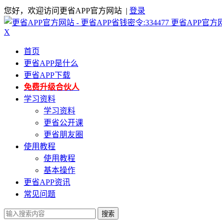
您好，欢迎访问更省APP官方网站 |
登录
更省APP官方
X
首页
更省APP是什么
更省APP下载
免费升级合伙人
学习资料
学习资料
更省公开课
更省朋友圈
使用教程
使用教程
基本操作
更省APP资讯
常见问题
搜索