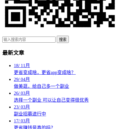
搜索
最新文章
18
/
11月
更省变成啥，更省app变成啥？
29
/
04月
做美逛，给自己多一个副业
26
/
03月
选择一个副业 可以让自己变得很优秀
23
/
03月
副业招募进行中
17
/
03月
更省赚钱是真的吗？