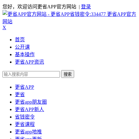
您好，欢迎访问更省APP官方网站 |
登录
更省APP官方
网站
X
首页
公开课
基本操作
更省APP资讯
搜索
更省APP
更省
更省app朋友圈
更省APP新人
省钱密令
更省课程
更省app地推