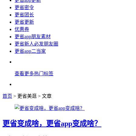
更省app更新
更省密令
更省团长
更省更新
优惠券
更省app朋友素材
更省新人必发朋友圈
更省app二当家
查看更多热门标签
首页
> 更省美逛 > 文章
更省变成啥，更省app变成啥？