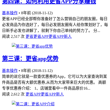
第四课：如何利用更省APP分享赚钱
基本操作
•
8年前 (2018-11-12)
更省APP已经全部帮你准备好了怎么营销自己的朋友圈，每日
必发商品为你选好了，每日必发朋友圈有人给你策划好了，每
日新手必发也讲解了，就剩下你自己单纯的努力了。 分...
阅读 2,517 次
更省
更省APP
更省APP新人
第三课：更省app优势
基本操作
•
8年前 (2018-11-12)
简单的说它就是一款查优惠券的App，它可以为大家查询到某
件商品是否有大额优惠券,从而为大家带来巨大的优惠。 高额
专享优惠券介绍： 1、店铺里看中一件商品原价16...
阅读 2,612 次
更省APP
更省APP新人