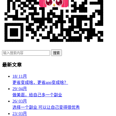
搜索
最新文章
18
/
11月
更省变成啥，更省app变成啥？
29
/
04月
做美逛，给自己多一个副业
26
/
03月
选择一个副业 可以让自己变得很优秀
23
/
03月