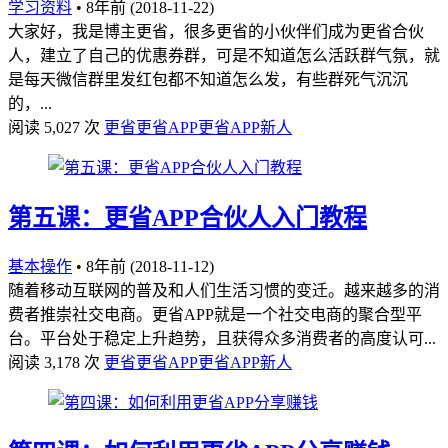
学习资料
•
8年前 (2018-11-22)
大家好，我是博主更省，很多更省的小伙伴们成为更省合伙
人，建立了自己的优惠券群，可是不知道怎么活跃群气氛，就
是每天微信群里发红包都不知道怎么发，有些群死气沉沉
的，...
阅读 5,027 次
更省
更省APP
更省APP新人
第五课：更省APP合伙人入门教程
基本操作
•
8年前 (2018-11-12)
随着移动互联网的普及和人们生活习惯的变迁。越来越多的消
费者推崇社交电商。更省APP就是一个社交电商的聚合型平
台。平台处于稳定上升趋势，且获得众多消费者的高度认可...
阅读 3,178 次
更省
更省APP
更省APP新人