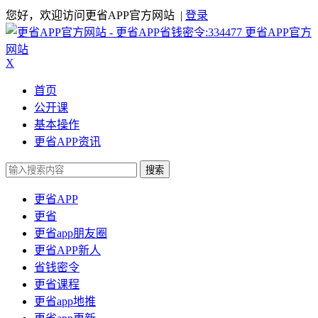
您好，欢迎访问更省APP官方网站 |
登录
更省APP官方
网站
X
首页
公开课
基本操作
更省APP资讯
搜索
更省APP
更省
更省app朋友圈
更省APP新人
省钱密令
更省课程
更省app地推