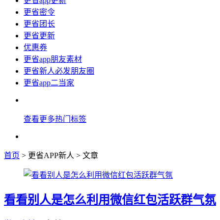
更省app更新
更省密令
更省团长
更省更新
优惠券
更省app朋友素材
更省新人必发朋友圈
更省app二当家
查看更多热门标签
首页
> 更省APP新人 > 文章
看看别人是怎么利用微信红包活跃群气氛