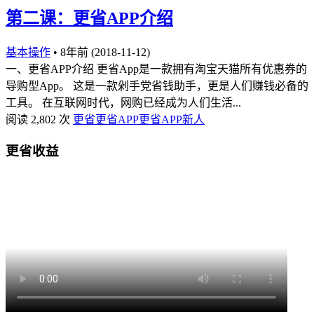
第二课：更省APP介绍
基本操作
•
8年前 (2018-11-12)
一、更省APP介绍 更省App是一款拥有淘宝天猫所有优惠券的
导购型App。 这是一款剁手党省钱助手，更是人们赚钱必备的
工具。 在互联网时代，网购已经成为人们生活...
阅读 2,802 次
更省
更省APP
更省APP新人
更省收益