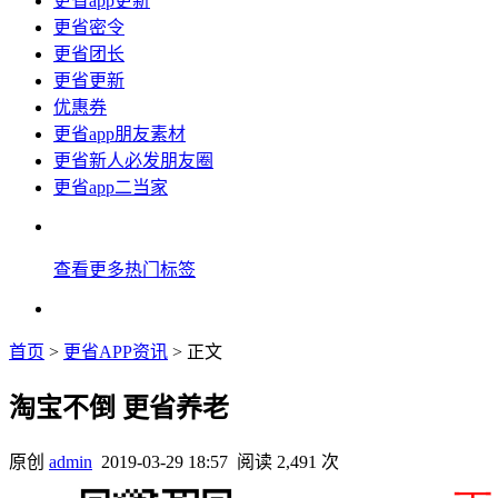
更省app更新
更省密令
更省团长
更省更新
优惠券
更省app朋友素材
更省新人必发朋友圈
更省app二当家
查看更多热门标签
首页
>
更省APP资讯
> 正文
淘宝不倒 更省养老
原创
admin
2019-03-29 18:57
阅读 2,491 次