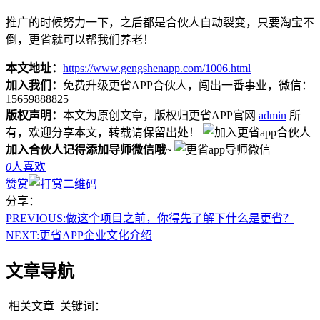
推广的时候努力一下，之后都是合伙人自动裂变，只要淘宝不
倒，更省就可以帮我们养老！
本文地址：
https://www.gengshenapp.com/1006.html
加入我们：
免费升级更省APP合伙人，闯出一番事业，微信：
15659888825
版权声明：
本文为原创文章，版权归更省APP官网
admin
所
有，欢迎分享本文，转载请保留出处！
加入合伙人记得添加导师微信哦~
0
人喜欢
赞赏
分享：
PREVIOUS:
做这个项目之前，你得先了解下什么是更省？
NEXT:
更省APP企业文化介绍
文章导航
相关文章
关键词：