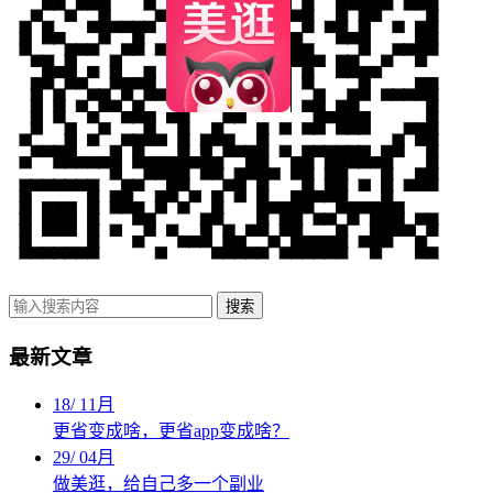
搜索
最新文章
18
/
11月
更省变成啥，更省app变成啥？
29
/
04月
做美逛，给自己多一个副业