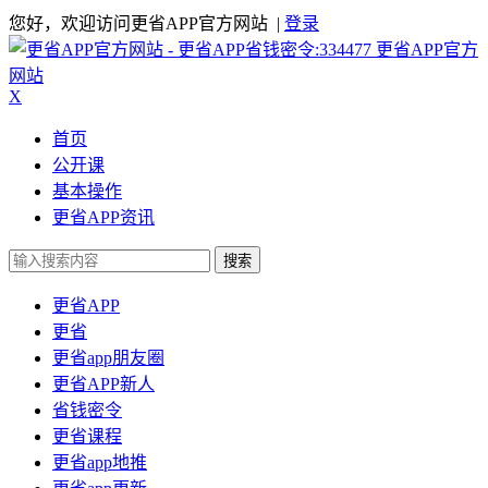
您好，欢迎访问更省APP官方网站 |
登录
更省APP官方
网站
X
首页
公开课
基本操作
更省APP资讯
搜索
更省APP
更省
更省app朋友圈
更省APP新人
省钱密令
更省课程
更省app地推