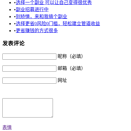
•
选择一个副业 可以让自己变得很优秀
•
副业招募进行中
•
别矫情，来和我搞个副业
•
选择更省0风险0门槛，轻松建立管道收益
•
更省赚钱的方式很多
发表评论
昵称（必填）
邮箱（必填）
网址
表情