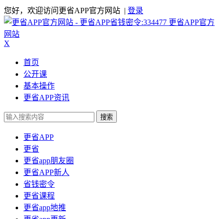
您好，欢迎访问更省APP官方网站 |
登录
更省APP官方
网站
X
首页
公开课
基本操作
更省APP资讯
搜索
更省APP
更省
更省app朋友圈
更省APP新人
省钱密令
更省课程
更省app地推