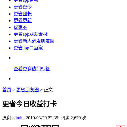
更省app更新
更省密令
更省团长
更省更新
优惠券
更省app朋友素材
更省新人必发朋友圈
更省app二当家
查看更多热门标签
首页
>
更省朋友圈
> 正文
更省今日收益打卡
原创
admin
2019-03-29 22:35
阅读 2,670 次