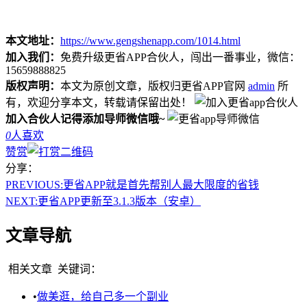
本文地址：
https://www.gengshenapp.com/1014.html
加入我们：
免费升级更省APP合伙人，闯出一番事业，微信：
15659888825
版权声明：
本文为原创文章，版权归更省APP官网
admin
所
有，欢迎分享本文，转载请保留出处！
加入合伙人记得添加导师微信哦~
0
人喜欢
赞赏
分享：
PREVIOUS:
更省APP就是首先帮别人最大限度的省钱
NEXT:
更省APP更新至3.1.3版本（安卓）
文章导航
相关文章
关键词：
•
做美逛，给自己多一个副业