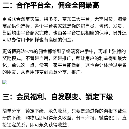
二：合作平台全，佣金全网最高
更省联合淘宝天猫、拼多多、京东三大平台，无需囤货，海量
商品供你选择，各个平台卖家就是你的销售员，咨询、发货、
售后均由平台商家完成，也由各平台提供相应的保障，另外还
可以办信用卡同样也有高额的佣金。
更省把高达97%的佣金都给到了终端客户手中，再加上独特的
奖励模式，不管是自用，还是推广，都让用户的利益得到最大
化，单凭这一点，没有一家平台能做到。这也会让体验过更省
的朋友，从自用转变到愿意分享、推广。
三：会员福利、自发裂变、锁定下级
简单分享，锁定下级、永久收益；只要是通过你的海报下载注
册的下级，购物后即可得永久收益，分享海报，微信识别，直
接锁定关系，即可永久获得收益；