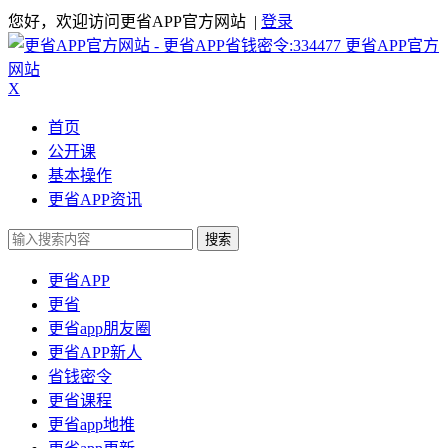
您好，欢迎访问更省APP官方网站 |
登录
更省APP官方
网站
X
首页
公开课
基本操作
更省APP资讯
搜索
更省APP
更省
更省app朋友圈
更省APP新人
省钱密令
更省课程
更省app地推