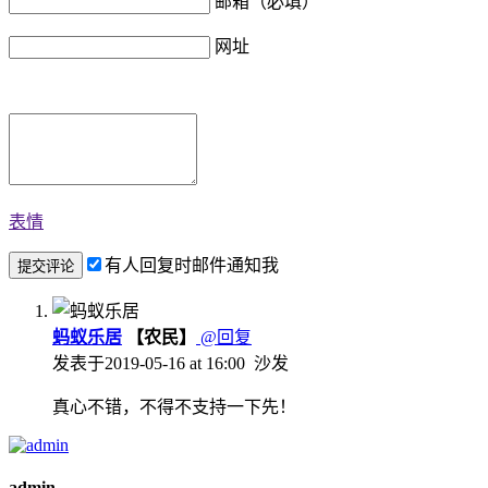
邮箱（必填）
网址
表情
有人回复时邮件通知我
蚂蚁乐居
【农民】
@回复
发表于
2019-05-16 at 16:00
沙发
真心不错，不得不支持一下先！
admin