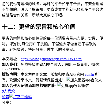
初的我也有这样的顾虑，再好的平台如果不合法，不安全也是
不能做的，深入了解得知，更省成立早期就已经和多个平台达
成战略合作关系，所以大家放心干吧。
十二：更省的宗旨和核心价值
更省的宗旨和核心价值是给每一位消费者带来方便、实惠、便
利， 我们对每位用户不洗脑，不强迫大家做自己不喜欢的
事，轻松省钱，快乐分享，做生活的分享家。
本文地址：
https://www.gengshenapp.com/1359.html
加入我们：
免费升级更省APP合伙人，闯出一番事业，微信：
15659888825
版权声明：
本文为原创文章，版权归更省APP官网
admin
所
有，欢迎分享本文，转载请保留出处！
加入合伙人记得添加导师微信哦~
0
人喜欢
赞赏
分享：