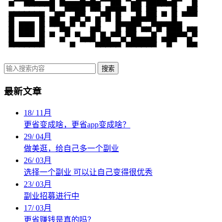
搜索
最新文章
18
/
11月
更省变成啥，更省app变成啥？
29
/
04月
做美逛，给自己多一个副业
26
/
03月
选择一个副业 可以让自己变得很优秀
23
/
03月
副业招募进行中
17
/
03月
更省赚钱是真的吗？