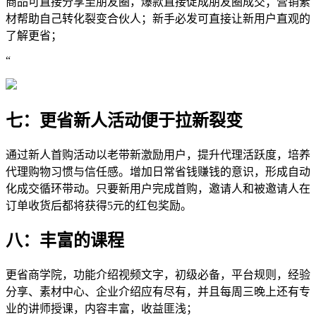
商品可直接分享至朋友圈，爆款直接促成朋友圈成交；营销素
材帮助自己转化裂变合伙人；新手必发可直接让新用户直观的
了解更省；
“
七：更省新人活动便于拉新裂变
通过新人首购活动以老带新激励用户，提升代理活跃度，培养
代理购物习惯与信任感。增加日常省钱赚钱的意识，形成自动
化成交循环带动。只要新用户完成首购，邀请人和被邀请人在
订单收货后都将获得5元的红包奖励。
八：丰富的课程
更省商学院，功能介绍视频文字，初级必备，平台规则，经验
分享、素材中心、企业介绍应有尽有，并且每周三晚上还有专
业的讲师授课，内容丰富，收益匪浅；