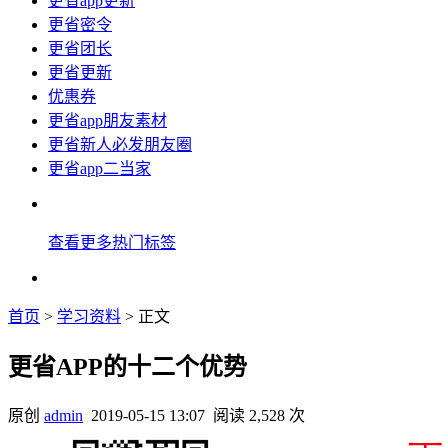
更省app更新
更省密令
更省团长
更省更新
优惠券
更省app朋友素材
更省新人必发朋友圈
更省app二当家
查看更多热门标签
首页
>
学习资料
> 正文
更省APP的十二个优势
原创
admin
2019-05-15 13:07
阅读 2,528 次