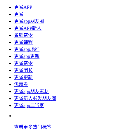
更省APP
更省
更省app朋友圈
更省APP新人
省钱密令
更省课程
更省app地推
更省app更新
更省密令
更省团长
更省更新
优惠券
更省app朋友素材
更省新人必发朋友圈
更省app二当家
查看更多热门标签