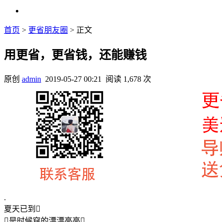
首页
>
更省朋友圈
> 正文
用更省，更省钱，还能赚钱
原创
admin
2019-05-27 00:21
阅读 1,678 次
.
夏天已到
是时候穿的漂漂亮亮