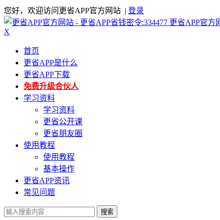
您好，欢迎访问更省APP官方网站 |
登录
更省APP官方
X
首页
更省APP是什么
更省APP下载
免费升级合伙人
学习资料
学习资料
更省公开课
更省朋友圈
使用教程
使用教程
基本操作
更省APP资讯
常见问题
搜索