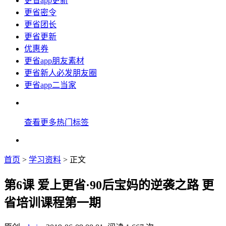
更省app更新
更省密令
更省团长
更省更新
优惠券
更省app朋友素材
更省新人必发朋友圈
更省app二当家
查看更多热门标签
首页
>
学习资料
> 正文
第6课 爱上更省·90后宝妈的逆袭之路 更
省培训课程第一期