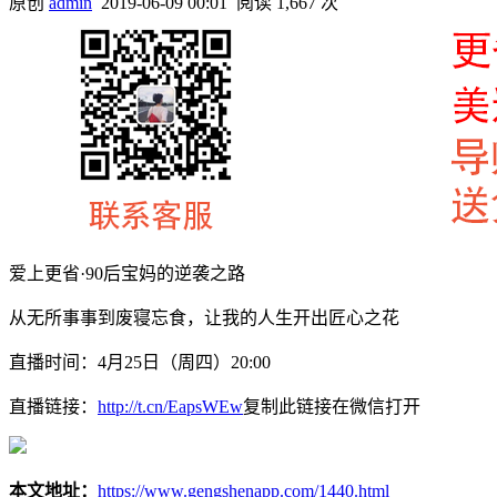
原创
admin
2019-06-09 00:01
阅读 1,667 次
爱上更省·90后宝妈的逆袭之路
从无所事事到废寝忘食，让我的人生开出匠心之花
直播时间：4月25日（周四）20:00
直播链接：
http://t.cn/EapsWEw
复制此链接在微信打开
本文地址：
https://www.gengshenapp.com/1440.html