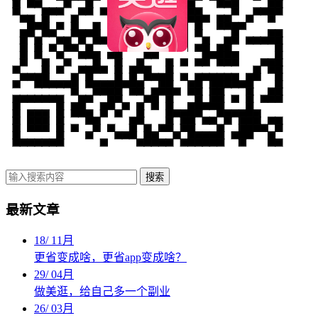
搜索
最新文章
18
/
11月
更省变成啥，更省app变成啥？
29
/
04月
做美逛，给自己多一个副业
26
/
03月