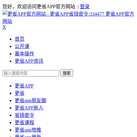
您好，欢迎访问更省APP官方网站 |
登录
更省APP官方
网站
X
首页
公开课
基本操作
更省APP资讯
搜索
更省APP
更省
更省app朋友圈
更省APP新人
省钱密令
更省课程
更省app地推