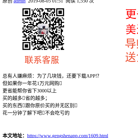
原创
admin
2019-08-05 01:51
阅读 1,550 次
总有人嫌麻烦：为了几块钱，还要下载APP⁉
但如果你一年花1万元网购
更省能帮你省下3000以上
买的越多省的越多；
买的东西跟你原价买的并无区别
花一分钟了解下吧不会吃亏的
本文地址：
https://www.gengshenapp.com/1609.html