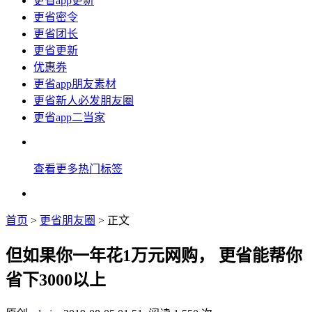
更省app更新
更省密令
更省团长
更省更新
优惠券
更省app朋友素材
更省新人必发朋友圈
更省app二当家
查看更多热门标签
首页
>
更省朋友圈
> 正文
但如果你一年花1万元网购， 更省能帮你
省下3000以上