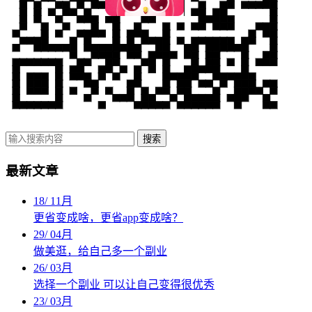
搜索
最新文章
18
/
11月
更省变成啥，更省app变成啥？
29
/
04月
做美逛，给自己多一个副业
26
/
03月
选择一个副业 可以让自己变得很优秀
23
/
03月