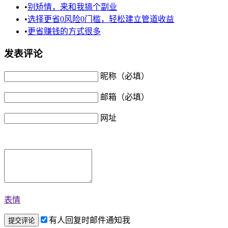
•
别矫情，来和我搞个副业
•
选择更省0风险0门槛，轻松建立管道收益
•
更省赚钱的方式很多
发表评论
昵称（必填）
邮箱（必填）
网址
表情
有人回复时邮件通知我