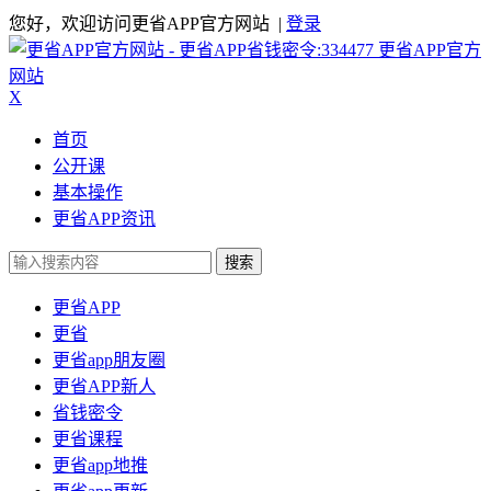
您好，欢迎访问更省APP官方网站 |
登录
更省APP官方
网站
X
首页
公开课
基本操作
更省APP资讯
搜索
更省APP
更省
更省app朋友圈
更省APP新人
省钱密令
更省课程
更省app地推