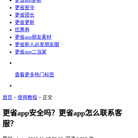
更省app更新
更省密令
更省团长
更省更新
优惠券
更省app朋友素材
更省新人必发朋友圈
更省app二当家
查看更多热门标签
首页
>
使用教程
> 正文
更省app安全吗？更省app怎么联系客
服？