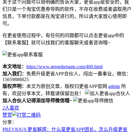
关于这个问题可以很明确的告诉大家，更省app是安全的，我
们只是一个淘宝优惠券导购的软件，不存在收费或者盗取用户
信息，下单付款都是在淘宝进行的，所以请大家放心使用即
可。
在更省使用过程中，有任何的问题都可以点击更省app中的
【联系客服】就可以找我们的客服聊天或者咨询哦~
本文地址：
https://www.gengshenapp.com/460.html
加入我们：
免费升级更省APP合伙人，闯出一番事业，微信：
15659888825
版权声明：
本文为原创文章，版权归更省APP官网
admin
所
有，欢迎分享本文，转载请保留出处！
加入合伙人记得添加导师微信哦~
2
人喜欢
赞赏
分享：
PREVIOUS:
更省解惑：什么是更省APP团长，怎么升级更省