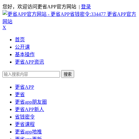
您好，欢迎访问更省APP官方网站 |
登录
更省APP官方
网站
X
首页
公开课
基本操作
更省APP资讯
搜索
更省APP
更省
更省app朋友圈
更省APP新人
省钱密令
更省课程
更省app地推