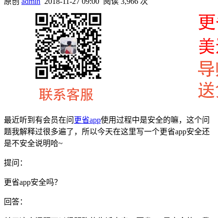
原创
admin
2018-11-27 09:00
阅读 3,966 次
最近听到有会员在问
更省app
使用过程中是安全的嘛，这个问
题我解释过很多遍了，所以今天在这里写一个更省app安全还
是不安全说明哈~
提问：
更省app安全吗？
回答：