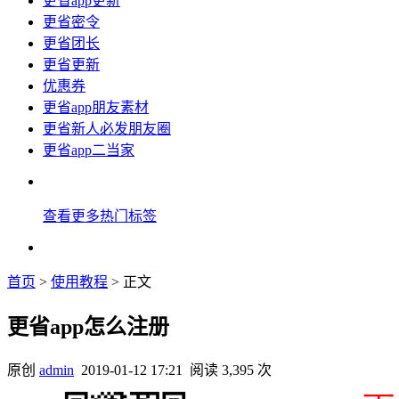
更省app更新
更省密令
更省团长
更省更新
优惠券
更省app朋友素材
更省新人必发朋友圈
更省app二当家
查看更多热门标签
首页
>
使用教程
> 正文
更省app怎么注册
原创
admin
2019-01-12 17:21
阅读 3,395 次