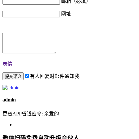
邮箱（必填）
网址
表情
有人回复时邮件通知我
admin
更省APP省钱密令: 亲爱的
微信扫码免费自动升级合伙人