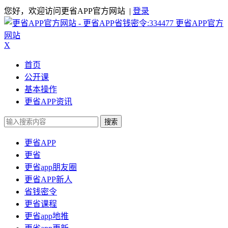
您好，欢迎访问更省APP官方网站 |
登录
更省APP官方
网站
X
首页
公开课
基本操作
更省APP资讯
搜索
更省APP
更省
更省app朋友圈
更省APP新人
省钱密令
更省课程
更省app地推