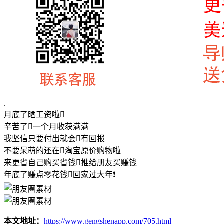
.
月底了晒工资啦
辛苦了一个月收获满满
我坚信只要付出就会有回报
不要呆萌的还在淘宝原价购物啦
来更省自己购买省钱推给朋友买赚钱
年底了赚点零花钱回家过大年❗
本文地址：
https://www.gengshenapp.com/705.html