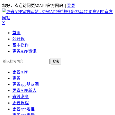
您好，欢迎访问更省APP官方网站 |
登录
更省APP官方
网站
X
首页
公开课
基本操作
更省APP资讯
搜索
更省APP
更省
更省app朋友圈
更省APP新人
省钱密令
更省课程
更省app地推