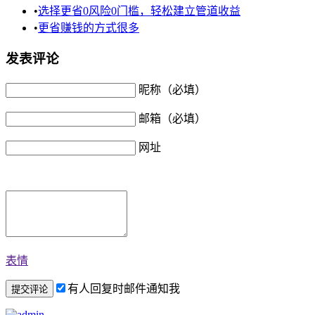
•
选择更省0风险0门槛，轻松建立管道收益
•
更省赚钱的方式很多
发表评论
昵称（必填）
邮箱（必填）
网址
表情
有人回复时邮件通知我