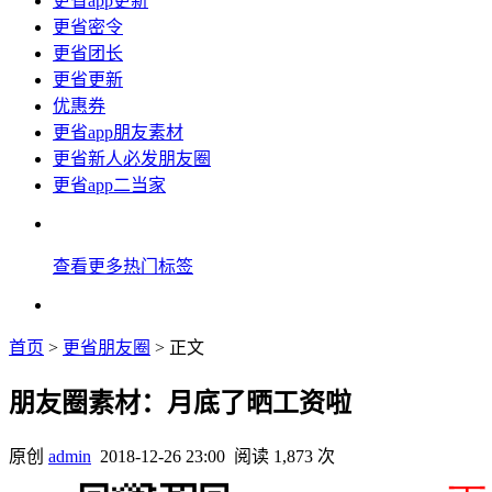
更省app更新
更省密令
更省团长
更省更新
优惠券
更省app朋友素材
更省新人必发朋友圈
更省app二当家
查看更多热门标签
首页
>
更省朋友圈
> 正文
朋友圈素材：月底了晒工资啦
原创
admin
2018-12-26 23:00
阅读 1,873 次