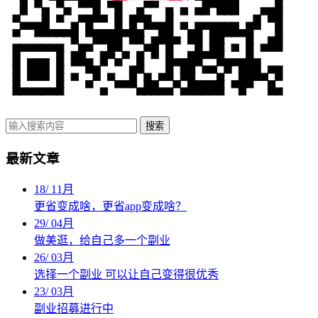
搜索
最新文章
18
/
11月
更省变成啥，更省app变成啥？
29
/
04月
做美逛，给自己多一个副业
26
/
03月
选择一个副业 可以让自己变得很优秀
23
/
03月
副业招募进行中