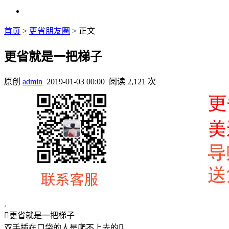
首页
>
更省朋友圈
> 正文
更省就是一把梯子
原创
admin
2019-01-03 00:00
阅读 2,121 次
.
更省就是一把梯子
双手插在口袋的人是爬不上去的