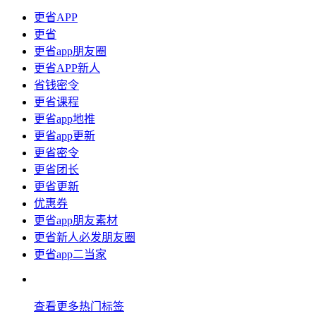
更省APP
更省
更省app朋友圈
更省APP新人
省钱密令
更省课程
更省app地推
更省app更新
更省密令
更省团长
更省更新
优惠券
更省app朋友素材
更省新人必发朋友圈
更省app二当家
查看更多热门标签