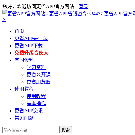
您好，欢迎访问更省APP官方网站 |
登录
更省APP官方
X
首页
更省APP是什么
更省APP下载
免费升级合伙人
学习资料
学习资料
更省公开课
更省朋友圈
使用教程
使用教程
基本操作
更省APP资讯
常见问题
搜索