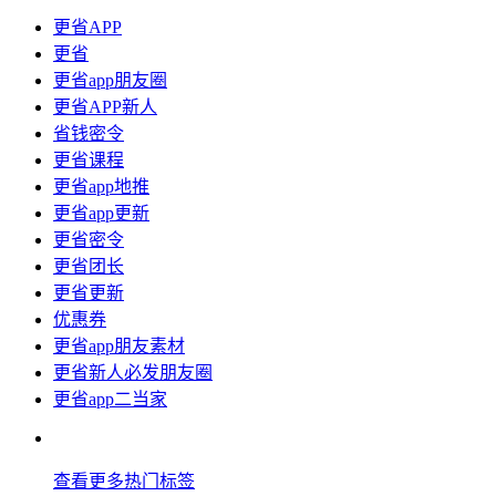
更省APP
更省
更省app朋友圈
更省APP新人
省钱密令
更省课程
更省app地推
更省app更新
更省密令
更省团长
更省更新
优惠券
更省app朋友素材
更省新人必发朋友圈
更省app二当家
查看更多热门标签