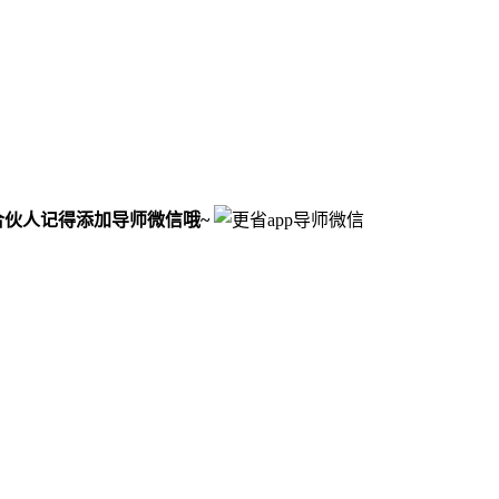
合伙人记得添加导师微信哦~