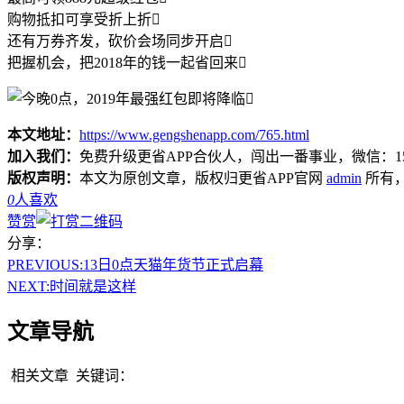
购物抵扣可享受折上折
还有万券齐发，砍价会场同步开启
把握机会，把2018年的钱一起省回来
本文地址：
https://www.gengshenapp.com/765.html
加入我们：
免费升级更省APP合伙人，闯出一番事业，微信：1565
版权声明：
本文为原创文章，版权归更省APP官网
admin
所有
0
人喜欢
赞赏
分享：
PREVIOUS:
13日0点天猫年货节正式启幕
NEXT:
时间就是这样
文章导航
相关文章
关键词：