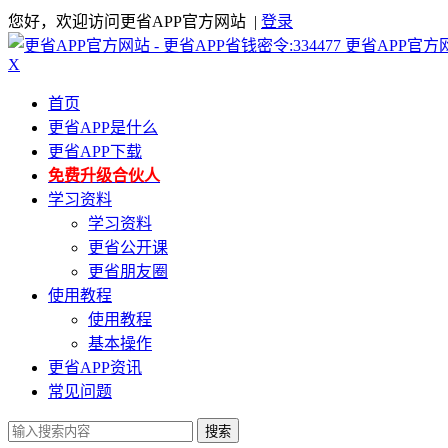
您好，欢迎访问更省APP官方网站 |
登录
更省APP官方
X
首页
更省APP是什么
更省APP下载
免费升级合伙人
学习资料
学习资料
更省公开课
更省朋友圈
使用教程
使用教程
基本操作
更省APP资讯
常见问题
搜索